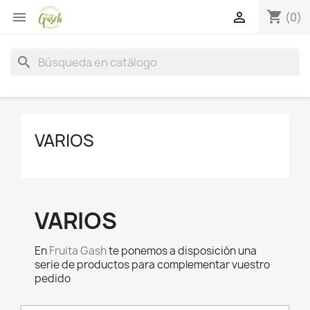
shopping_cart


(0)
search
VARIOS
VARIOS
En
Fruita Gash
te ponemos a disposición una
serie de productos para complementar vuestro
pedido