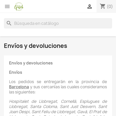
shopping_cart


(0)
search
Envíos y devoluciones
Envíos y devoluciones
Envíos
Los pedidos se entregarán en la provincia de
Barcelona
y sus cercanías las cuales consideramos
las siguientes:
Hospitalet de Llobregat, Cornellà, Esplugues de
Llobregat, Santa Coloma, Sant Just Desvern, Sant
Joan Despi, Sant Feliu de Llobregat, Gavà, El Prat de