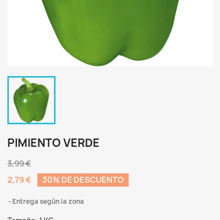
PIMIENTO VERDE
3,99 €
2,79 €
30% DE DESCUENTO
Entrega según la zona