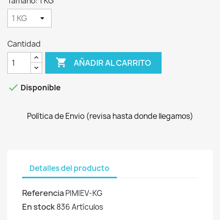
Tamaño: 1 KG
Cantidad

AÑADIR AL CARRITO

Disponible
Política de Envio (revisa hasta donde llegamos)
Detalles del producto
Referencia
PIMIEV-KG
En stock
836 Artículos