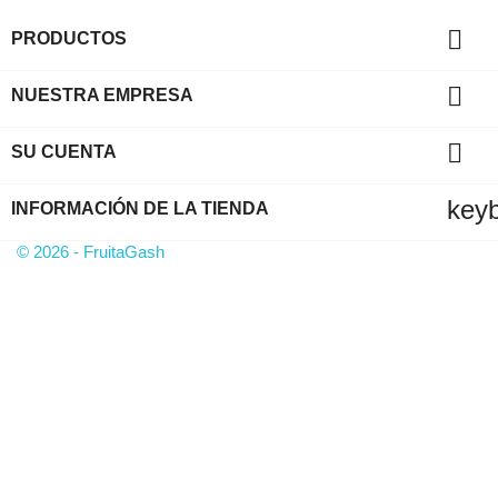

PRODUCTOS

NUESTRA EMPRESA

SU CUENTA
key
INFORMACIÓN DE LA TIENDA
© 2026 - FruitaGash