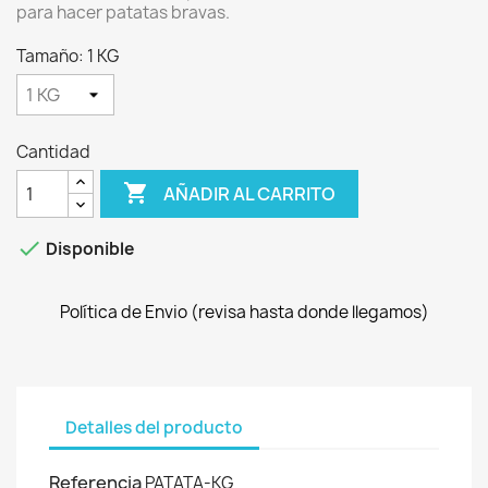
para hacer patatas bravas.
Tamaño: 1 KG
Cantidad

AÑADIR AL CARRITO

Disponible
Política de Envio (revisa hasta donde llegamos)
Detalles del producto
Referencia
PATATA-KG