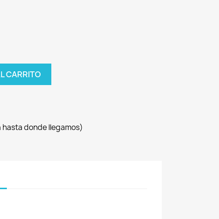
AL CARRITO
sa hasta donde llegamos)