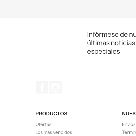
Infórmese de n
últimas noticias
especiales
Facebook
Instagram
PRODUCTOS
NUES
Ofertas
Envíos
Los más vendidos
Términ