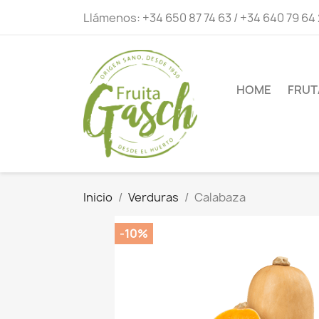
Llámenos:
+34 650 87 74 63 / +34 640 79 64
HOME
FRUT
Inicio
Verduras
Calabaza
-10%