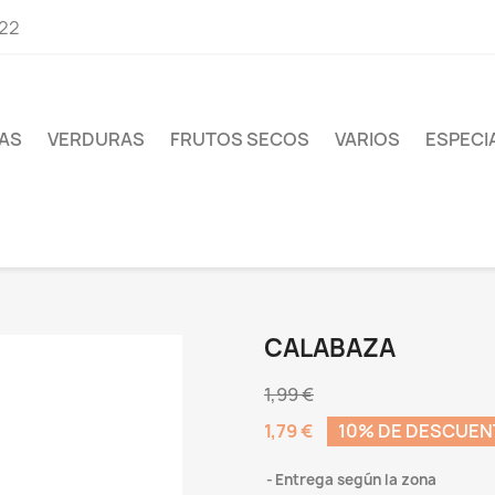
 22
AS
VERDURAS
FRUTOS SECOS
VARIOS
ESPECI
CALABAZA
1,99 €
1,79 €
10% DE DESCUE
Entrega según la zona