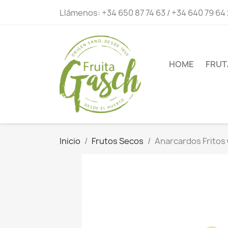
Llámenos:
+34 650 87 74 63 / +34 640 79 64
HOME
FRUT
Inicio
Frutos Secos
Anarcardos Fritos 