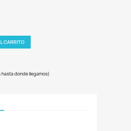
AL CARRITO
sa hasta donde llegamos)