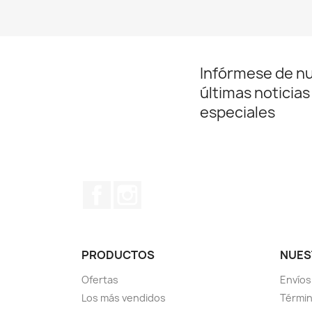
Infórmese de n
últimas noticias
especiales
Facebook
Instagram
PRODUCTOS
NUES
Ofertas
Envíos
Los más vendidos
Términ