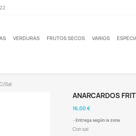
 22
AS
VERDURAS
FRUTOS SECOS
VARIOS
ESPECI
C/Sal
ANARCARDOS FRIT
16,00 €
Entrega según la zona
Con sal