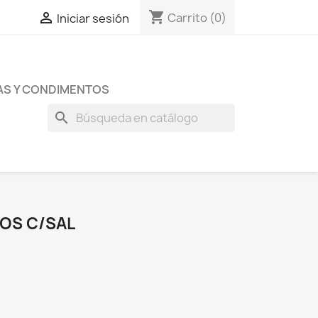
shopping_cart

Carrito
(0)
Iniciar sesión
AS Y CONDIMENTOS
search
OS C/SAL