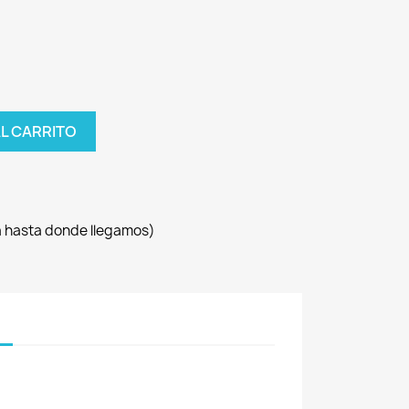
AL CARRITO
sa hasta donde llegamos)