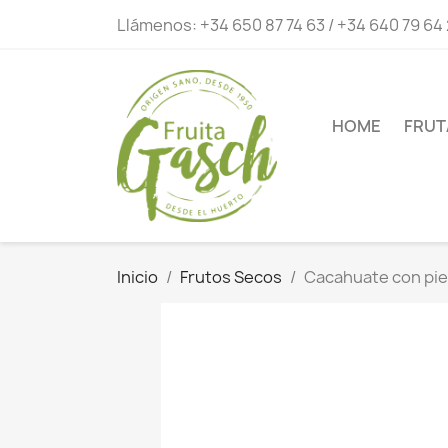
Llámenos:
+34 650 87 74 63 / +34 640 79 64
HOME
FRUT
Inicio
Frutos Secos
Cacahuate con pie