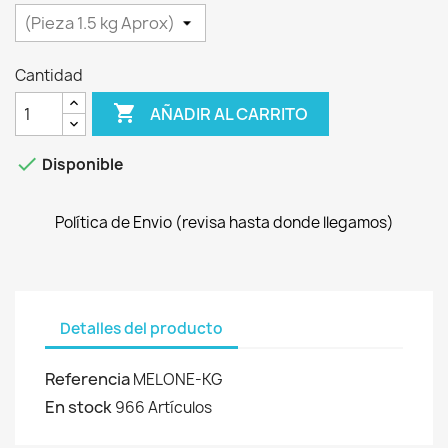
Cantidad

AÑADIR AL CARRITO

Disponible
Política de Envio (revisa hasta donde llegamos)
Detalles del producto
Referencia
MELONE-KG
En stock
966 Artículos