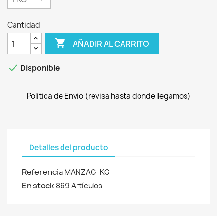
Cantidad

AÑADIR AL CARRITO

Disponible
Política de Envio (revisa hasta donde llegamos)
Detalles del producto
Referencia
MANZAG-KG
En stock
869 Artículos